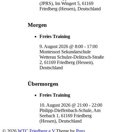
(JPRS), Im Wingert 5, 61169
Friedberg (Hessen), Deutschland
Morgen
Freies Training
9. August 2026
@
8:00
-
17:00
Montessori Sekundarschule
Wetterau Schulze-Delitzsch-Straße
2, 61169 Friedberg (Hessen),
Deutschland
Übermorgen
Freies Training
10. August 2026
@
21:00
-
22:00
Philipp-Dieffenbach-Schule, Am
Seebach 1, 61169 Friedberg
(Hessen), Deutschland
© 2026
WTC Friedberg e.V.
Theme by
Puro